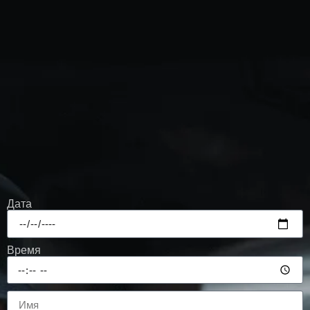
Дата
Время