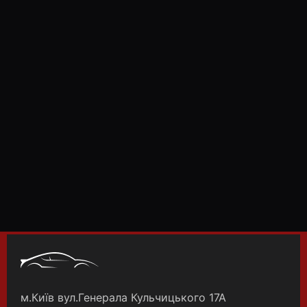
м.Київ вул.Генерала Кульчицького 17А