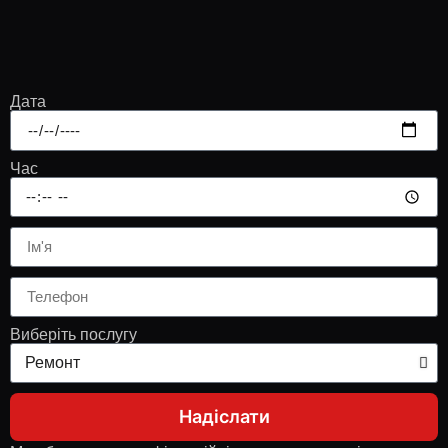
Дата
Час
Виберіть послугу
Надіслати