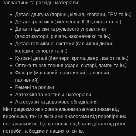
запчастини та розхідні матеріали:
Деталі двигуна (поршні, кільця, клапани, ГРМ та ін.)
Деталі трансмісії (зчеплення, КПП, півосі та ін.)
Деталі підвіски та рульового управління
(амортизатори, ричаги, наконечники та ін.)
Деталі гальмівної системи (гальмівні диски,
колодки, супорти та ін.)
Кузовні деталі (бампери, крила, двері, капот та ін.)
Оптика та освітлення (фари, ліхтарі, лампи та ін.)
Фільтри (масляний, повітряний, салонний,
паливний)
Ремені та ролики
Автохімія та мастильні матеріали
Аксесуари та додаткове обладнання
Ми працюємо як з оригінальними запчастинами від
виробника, так і з якісними аналогами від перевірених
постачальників. Це дозволяє підібрати деталі під різні
потреби та бюджети наших клієнтів.