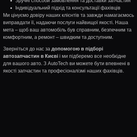
Зручні способи замовлення та доставки запчастин
Індивідуальний підхід та консультації фахівців
Ми цінуємо довіру наших клієнтів та завжди намагаємось
виправдати її, надаючи послуги найвищої якості. Наша
мета – щоб ваш автомобіль був справним, безпечним та
комфортним, а ремонт – швидким та доступним.
Зверніться до нас за
допомогою в підборі
автозапчастин в Києві
і ми підберемо все необхідне
для вашого авто. З AutoTech ви можете бути впевнені в
якості запчастин та професіоналізмі наших фахівців.